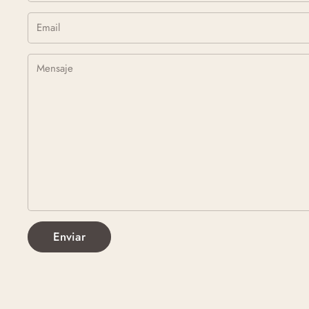
Email
*
Mensaje
Enviar