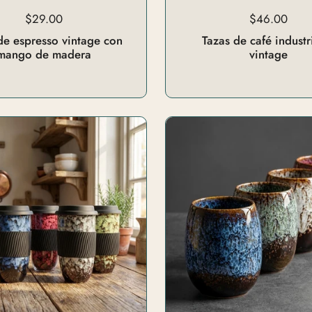
$29.00
$46.00
de espresso vintage con
Tazas de café industr
mango de madera
vintage