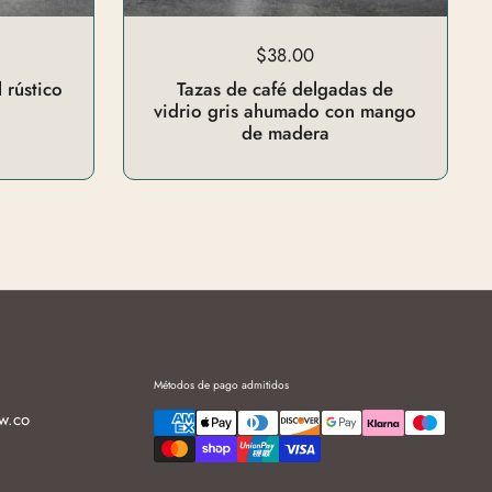
$38.00
 rústico
Tazas de café delgadas de
vidrio gris ahumado con mango
de madera
Métodos de pago admitidos
w.co