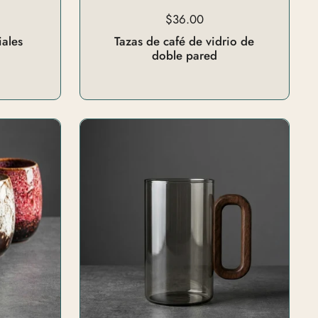
$36.00
iales
Tazas de café de vidrio de
doble pared