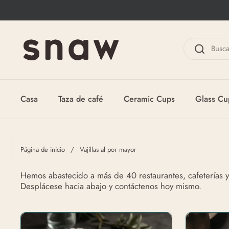
Ir al contenido
Casa
Taza de café
Ceramic Cups
Glass Cu
Página de inicio
/
Vajillas al por mayor
Hemos abastecido a más de 40 restaurantes, cafeterías 
Desplácese hacia abajo y contáctenos hoy mismo.