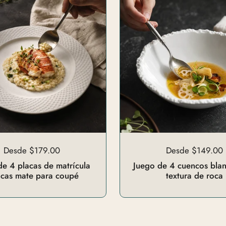
Desde $179.00
Desde $149.00
de 4 placas de matrícula
Juego de 4 cuencos bla
ncas mate para coupé
textura de roca