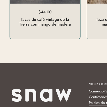
$44.00
Tazas de café vintage de la
Taza 
Tierra con mango de madera
má
Atención al client
Comercio/V
Contácteno
Política de