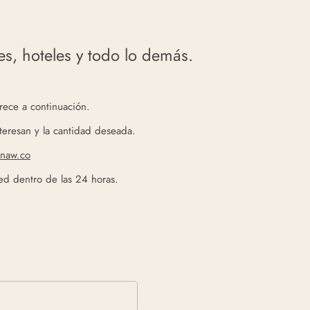
es, hoteles y todo lo demás.
rece a continuación.
teresan y la cantidad deseada.
snaw.co
d dentro de las 24 horas.